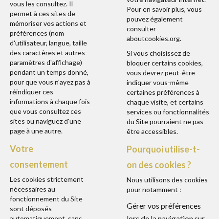
vous les consultez. Il
Pour en savoir plus, vous
permet à ces sites de
pouvez également
mémoriser vos actions et
consulter
préférences (nom
aboutcookies.org
.
d'utilisateur, langue, taille
des caractères et autres
Si vous choisissez de
paramètres d'affichage)
bloquer certains cookies,
pendant un temps donné,
vous devrez peut-être
pour que vous n'ayez pas à
indiquer vous-même
réindiquer ces
certaines préférences à
informations à chaque fois
chaque visite, et certains
que vous consultez ces
services ou fonctionnalités
sites ou naviguez d'une
du Site pourraient ne pas
page à une autre.
être accessibles.
Votre
Pourquoi utilise-t-
consentement
on des cookies ?
Les cookies strictement
Nous utilisons des cookies
nécessaires au
pour notamment :
fonctionnement du Site
Gérer vos préférences
sont déposés
lors de la navigation sur
automatiquement, sans