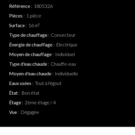
Référence
1805326
Pièces
1 pièce
Surface
16 m²
Type de chauffage
Convecteur
Énergie de chauffage
Electrique
Moyen de chauffage
Individuel
Type d'eau chaude
Chauffe-eau
Moyen d'eau chaude
Individuelle
Eaux usées
Tout à l'égout
État
Bon état
Étage
2ème étage / 4
Vue
Dégagée