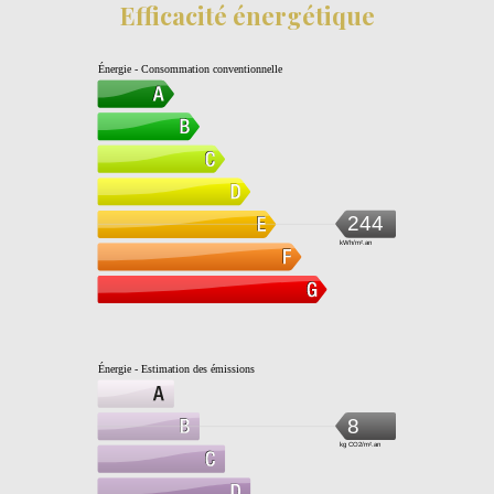
Efficacité énergétique
Énergie - Consommation conventionnelle
244
kWh/m².an
Énergie - Estimation des émissions
8
kg CO2/m².an