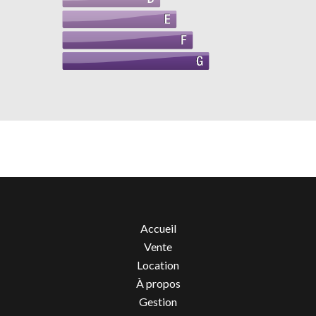
Accueil
Vente
Location
À propos
Gestion