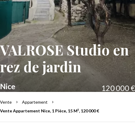
VALROSE Studio en
rez de jardin
Nice
120 000 €
Vente
Appartement
Vente Appartement Nice, 1 Pièce, 15 M², 120 000 €