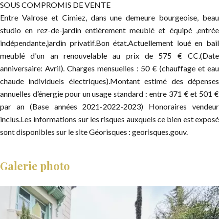
SOUS COMPROMIS DE VENTE
Entre Valrose et Cimiez, dans une demeure bourgeoise, beau
studio en rez-de-jardin entièrement meublé et équipé ,entrée
indépendante,jardin privatif.Bon état.Actuellement loué en bail
meublé d'un an renouvelable au prix de 575 € CC.(Date
anniversaire: Avril). Charges mensuelles : 50 € (chauffage et eau
chaude individuels électriques).Montant estimé des dépenses
annuelles d’énergie pour un usage standard : entre 371 € et 501 €
par an (Base années 2021-2022-2023) Honoraires vendeur
inclus.Les informations sur les risques auxquels ce bien est exposé
sont disponibles sur le site Géorisques : georisques.gouv.
Galerie photo