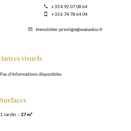
+33 4 92 07 08 64
+33 6 74 78 64 04
immobilier-prestige@wanadoo.fr
Autres visuels
Pas d'informations disponibles
Surfaces
1 Jardin
27 m²