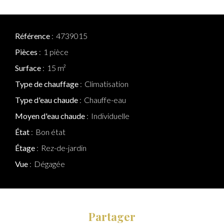
Référence
4739015
Pièces
1 pièce
Surface
15 m²
Type de chauffage
Climatisation
Type d'eau chaude
Chauffe-eau
Moyen d'eau chaude
Individuelle
État
Bon état
Étage
Rez-de-jardin
Vue
Dégagée
Partager