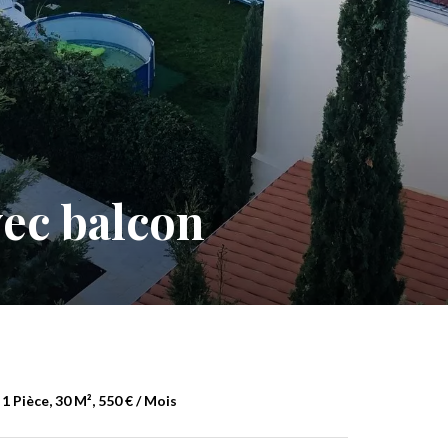
vec balcon
 Pièce, 30 M², 550 € / Mois