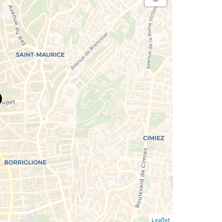
Leaflet