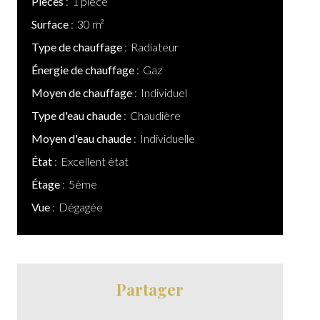
Pièces
1 pièce
Surface
30 m²
Type de chauffage
Radiateur
Énergie de chauffage
Gaz
Moyen de chauffage
Individuel
Type d'eau chaude
Chaudière
Moyen d'eau chaude
Individuelle
État
Excellent état
Étage
5ème
Vue
Dégagée
Partager