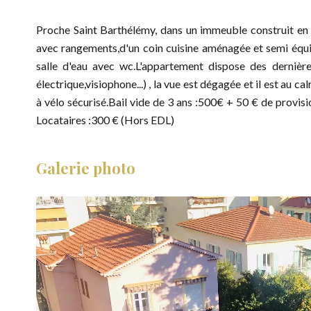
Proche Saint Barthélémy, dans un immeuble construit en
avec rangements,d'un coin cuisine aménagée et semi équip
salle d'eau avec wc.L'appartement dispose des dernièr
électrique,visiophone...) , la vue est dégagée et il est au
à vélo sécurisé.Bail vide de 3 ans :500€ + 50 € de provi
Locataires :300 € (Hors EDL)
Galerie photo