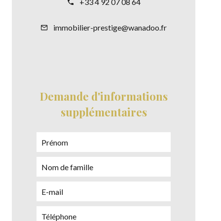
+33 4 92 07 08 64
immobilier-prestige@wanadoo.fr
Demande d'informations
supplémentaires