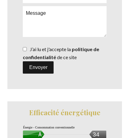
J’ai lu et j'accepte la
politique de
confidentialité
de ce site
Envoyer
Efficacité énergétique
Énergie - Consommation conventionnelle
34