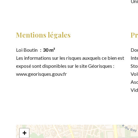
Uni
Mentions légales
Pr
Loi Boutin
30 m²
Dou
Les informations sur les risques auxquels ce bien est
Int
exposé sont disponibles sur le site Géorisques :
Sto
www.georisques.gouv.fr
Vol
Asc
Vi
+