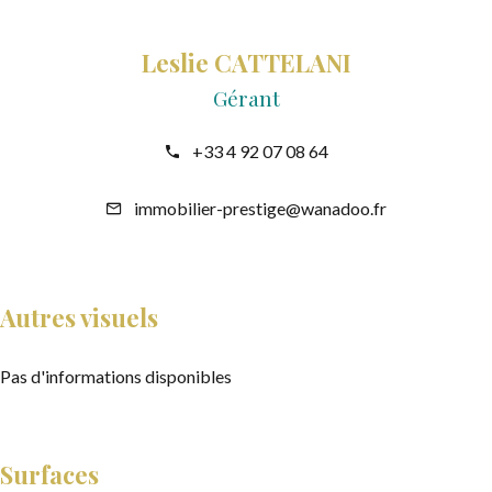
Leslie CATTELANI
Gérant
+33 4 92 07 08 64
immobilier-prestige@wanadoo.fr
Autres visuels
Pas d'informations disponibles
Surfaces