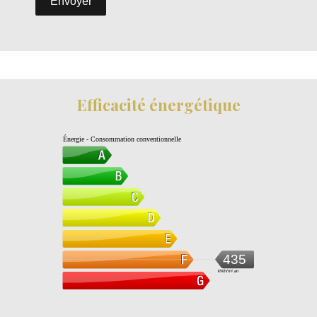
Envoyer
Efficacité énergétique
Énergie - Consommation conventionnelle
435
kWh/m².an