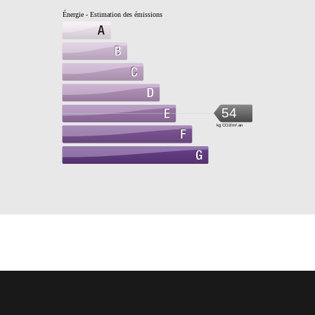
Énergie - Estimation des émissions
54
kg CO2/m².an