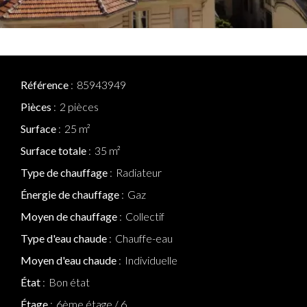
Référence
85943949
Pièces
2 pièces
Surface
25 m²
Surface totale
35 m²
Type de chauffage
Radiateur
Énergie de chauffage
Gaz
Moyen de chauffage
Collectif
Type d'eau chaude
Chauffe-eau
Moyen d'eau chaude
Individuelle
État
Bon état
Étage
6ème étage / 6