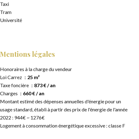
Taxi
Tram
Université
Mentions légales
Honoraires à la charge du vendeur
Loi Carrez
25 m²
Taxe foncière
873 € / an
Charges
660 € / an
Montant estimé des dépenses annuelles d'énergie pour un
usage standard, établi à partir des prix de l'énergie de l'année
2022 : 944€ ~ 1276€
Logement à consommation énergétique excessive : classe F