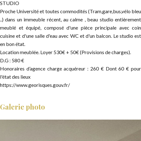
STUDIO
Proche Université et toutes commodités (Tram,gare,bus,vélo bleu
..) dans un immeuble récent, au calme , beau studio entièrement
meublé et équipé, composé d'une pièce principale avec coin
cuisine et d'une salle d'eau avec WC et d'un balcon. Le studio est
en bon état.
Location meublée. Loyer 530€ + 50€ (Provisions de charges).
D.G : 580 €
Honoraires d’agence charge acquéreur : 260 € Dont 60 € pour
l'état des lieux
https://www.georisques.gouv.fr/
Galerie photo