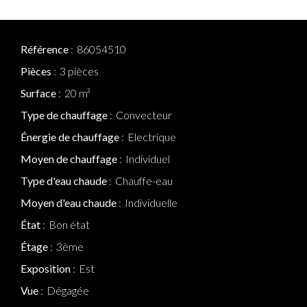
Référence
86054510
Pièces
3 pièces
Surface
20 m²
Type de chauffage
Convecteur
Énergie de chauffage
Electrique
Moyen de chauffage
Individuel
Type d'eau chaude
Chauffe-eau
Moyen d'eau chaude
Individuelle
État
Bon état
Étage
3ème
Exposition
Est
Vue
Dégagée