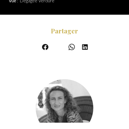
Vue
Dégagée Verdure
Partager