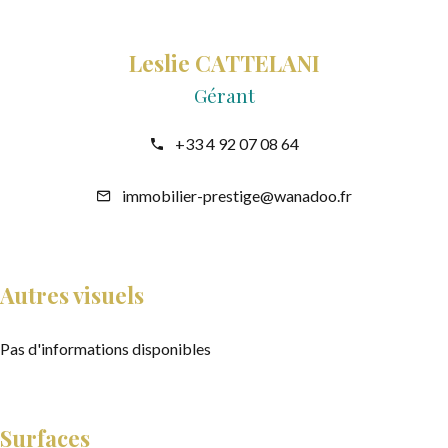
Leslie CATTELANI
Gérant
+33 4 92 07 08 64
immobilier-prestige@wanadoo.fr
Autres visuels
Pas d'informations disponibles
Surfaces