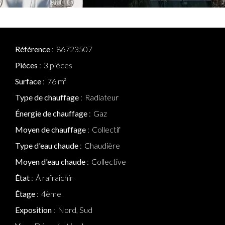
Référence
86723507
Pièces
3 pièces
Surface
76 m²
Type de chauffage
Radiateur
Énergie de chauffage
Gaz
Moyen de chauffage
Collectif
Type d'eau chaude
Chaudière
Moyen d'eau chaude
Collective
État
À rafraîchir
Étage
4ème
Exposition
Nord, Sud