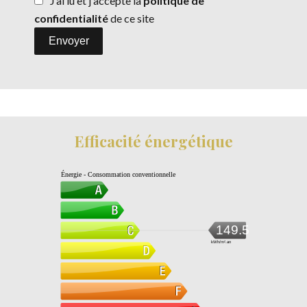
J’ai lu et j'accepte la
politique de
confidentialité
de ce site
Envoyer
Efficacité énergétique
Énergie - Consommation conventionnelle
149.5
kWh/m².an