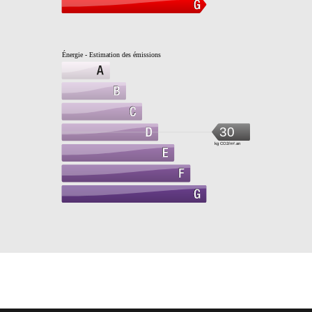
Énergie - Estimation des émissions
30
kg CO2/m².an