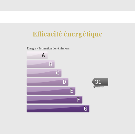
Efficacité énergétique
Énergie - Estimation des émissions
31
kg CO2/m².an