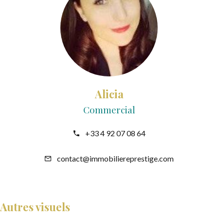
Alicia
Commercial
+33 4 92 07 08 64
contact@immobiliereprestige.com
Autres visuels