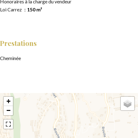
Honoraires à la charge du vendeur
Loi Carrez
150 m²
Prestations
Cheminée
+
−