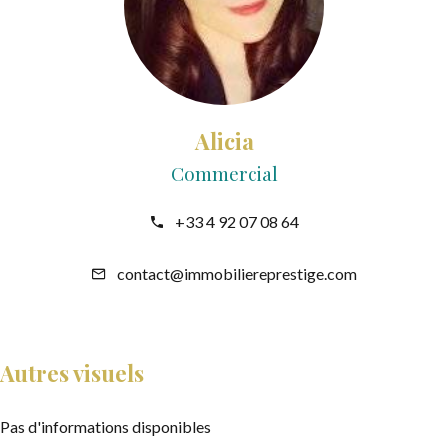
Alicia
Commercial
+33 4 92 07 08 64
contact@immobiliereprestige.com
Autres visuels
Pas d'informations disponibles