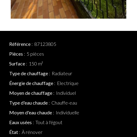
Référence
87123805
Pièces
5 pièces
Surface
150 m²
Type de chauffage
Radiateur
Énergie de chauffage
Electrique
Moyen de chauffage
Individuel
Type d'eau chaude
Chauffe-eau
Moyen d'eau chaude
Individuelle
Eaux usées
Tout à l'égout
État
À rénover