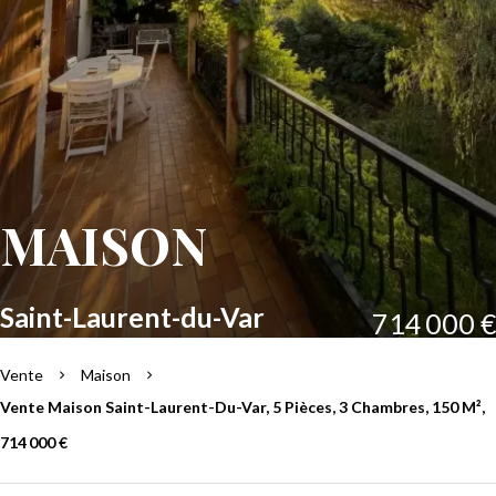
MAISON
Saint-Laurent-du-Var
714 000 €
Vente
Maison
Vente Maison Saint-Laurent-Du-Var, 5 Pièces, 3 Chambres, 150 M²,
714 000 €