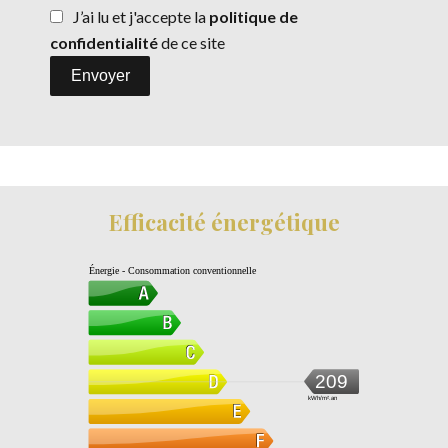
J’ai lu et j'accepte la
politique de
confidentialité
de ce site
Envoyer
Efficacité énergétique
Énergie - Consommation conventionnelle
209
kWh/m².an