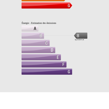
Énergie - Estimation des émissions
8
kg CO2/m².an